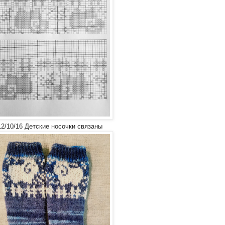
12/10/16 Детские носочки связаны