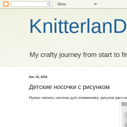
Knitterlan
My crafty journey from start to fi
Dec 10, 2016
Детские носочки с рисунком
Нужно связать носочки для племянника, рисунок рассчи