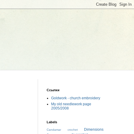
Ссылки
Goldwork - church embroidery
My old needlework page
2005/2008
Labels
Dimensions
Candamar
crochet