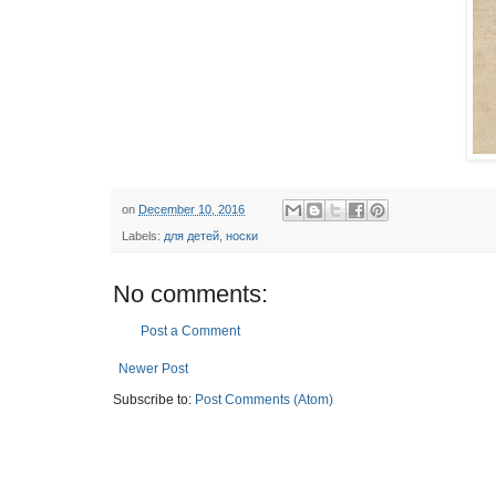
on
December 10, 2016
Labels:
для детей
,
носки
No comments:
Post a Comment
Newer Post
Subscribe to:
Post Comments (Atom)