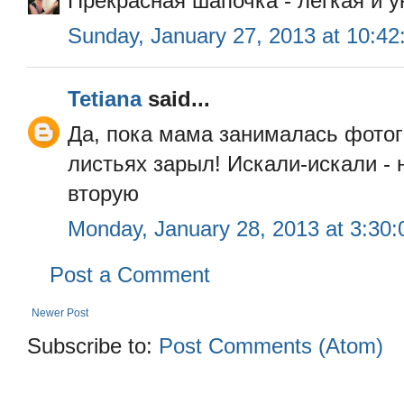
Прекрасная шапочка - легкая и ую
Sunday, January 27, 2013 at 10:4
Tetiana
said...
Да, пока мама занималась фотог
листьях зарыл! Искали-искали - 
вторую
Monday, January 28, 2013 at 3:30
Post a Comment
Newer Post
Subscribe to:
Post Comments (Atom)