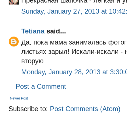
Прекрасная шапочка - легкая и ую
Sunday, January 27, 2013 at 10:4
Tetiana
said...
Да, пока мама занималась фотог
листьях зарыл! Искали-искали - 
вторую
Monday, January 28, 2013 at 3:30
Post a Comment
Newer Post
Subscribe to:
Post Comments (Atom)