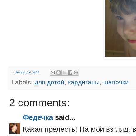
on
August 19, 2011
Labels:
для детей
,
кардиганы
,
шапочки
2 comments:
Федечка
said...
Какая прелесть! На мой взгляд, 