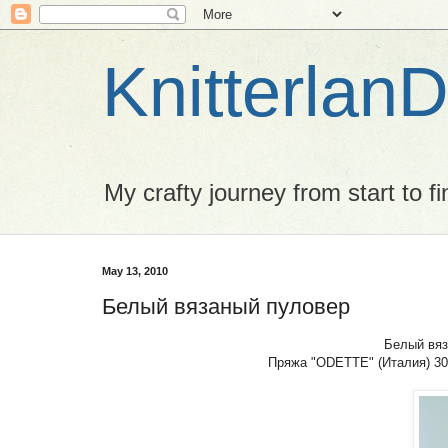
Knitterlan
My crafty journey from start to fi
May 13, 2010
Белый вязаный пуловер
Белый вяз
Пряжа "ODETTE" (Италия) 30