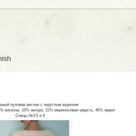
D
nish
аный пуловер реглан с округлым вырезом.
% вискоза, 10% ангора, 15% мериносовая шерсть, 45% акрил
Спицы №3,5 и 4