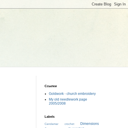
Ссылки
Goldwork - church embroidery
My old needlework page
2005/2008
Labels
Dimensions
Candamar
crochet