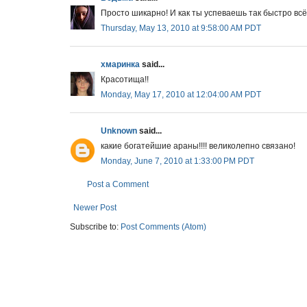
Просто шикарно! И как ты успеваешь так быстро всё
Thursday, May 13, 2010 at 9:58:00 AM PDT
хмаринка
said...
Красотища!!
Monday, May 17, 2010 at 12:04:00 AM PDT
Unknown
said...
какие богатейшие араны!!!! великолепно связано!
Monday, June 7, 2010 at 1:33:00 PM PDT
Post a Comment
Newer Post
Subscribe to:
Post Comments (Atom)