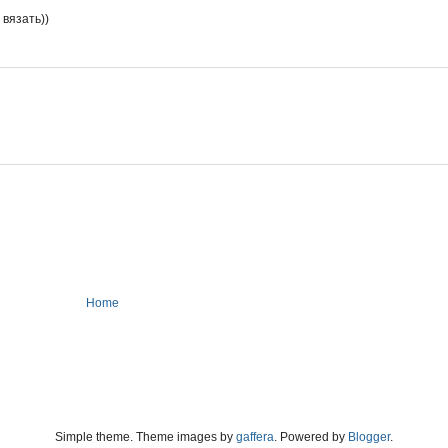
 вязать))
Home
Simple theme. Theme images by
gaffera
. Powered by
Blogger
.