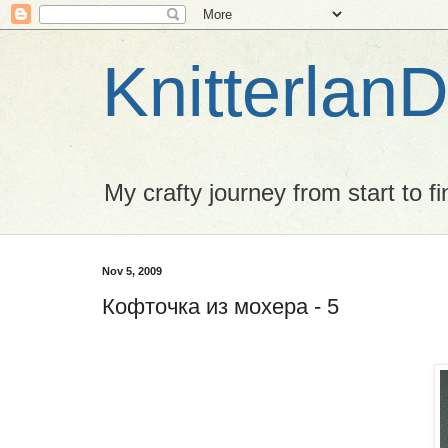
Knitterlan
My crafty journey from start to fi
Nov 5, 2009
Кофточка из мохера - 5