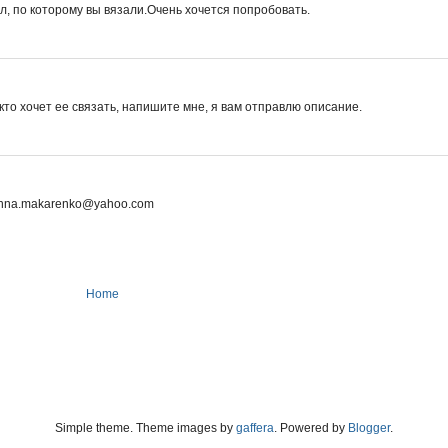
л, по которому вы вязали.Очень хочется попробовать.
кто хочет ее связать, напишите мне, я вам отправлю описание.
 inna.makarenko@yahoo.com
Home
Simple theme. Theme images by
gaffera
. Powered by
Blogger
.