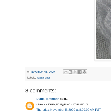
on
November 05, 2009
Labels:
кардиганы
8 comments:
Diana Tammann
said...
Очень нежно, воздушно и красиво. :)
Thursday, November 5, 2009 at 8:09:00 AM PST