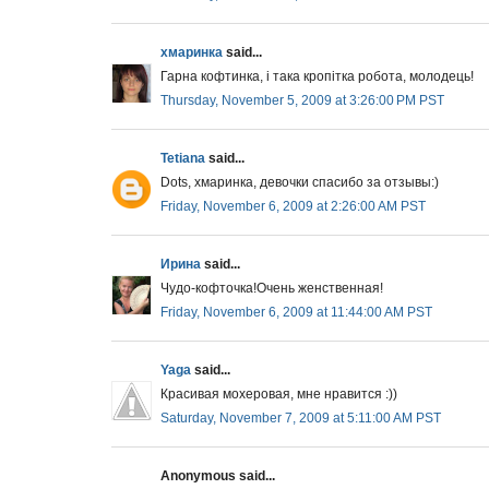
хмаринка
said...
Гарна кофтинка, і така кропітка робота, молодець!
Thursday, November 5, 2009 at 3:26:00 PM PST
Tetiana
said...
Dots, хмаринка, девочки спасибо за отзывы:)
Friday, November 6, 2009 at 2:26:00 AM PST
Ирина
said...
Чудо-кофточка!Очень женственная!
Friday, November 6, 2009 at 11:44:00 AM PST
Yaga
said...
Красивая мохеровая, мне нравится :))
Saturday, November 7, 2009 at 5:11:00 AM PST
Anonymous said...