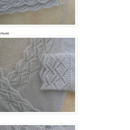
ельно