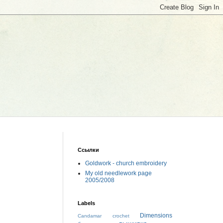
Ссылки
Goldwork - church embroidery
My old needlework page
2005/2008
Labels
Dimensions
Candamar
crochet