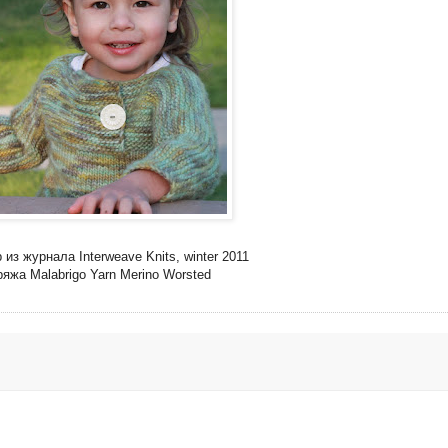
из журнала Interweave Knits, winter 2011
яжа Malabrigo Yarn Merino Worsted