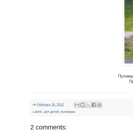
Пуловер 
Пр
on
February 16, 2012
Labels:
для детей
,
пуловеры
2 comments: