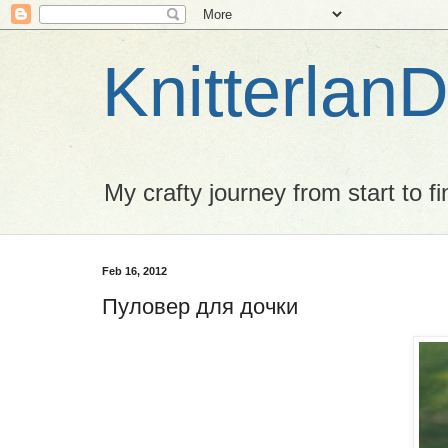
Knitterlan
My crafty journey from start to fi
Feb 16, 2012
Пуловер для дочки