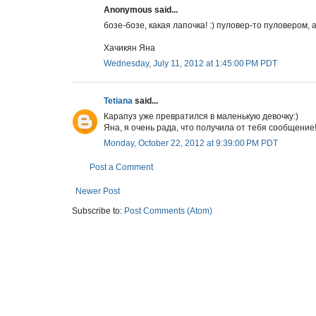
Anonymous said...
бозе-бозе, какая лапочка! :) пуловер-то пуловером, 
Хачикян Яна
Wednesday, July 11, 2012 at 1:45:00 PM PDT
Tetiana
said...
Карапуз уже превратился в маленькую девочку:)
Яна, я очень рада, что получила от тебя сообщение!
Monday, October 22, 2012 at 9:39:00 PM PDT
Post a Comment
Newer Post
Subscribe to:
Post Comments (Atom)