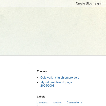
Ссылки
Goldwork - church embroidery
My old needlework page
2005/2008
Labels
Dimensions
Candamar
crochet