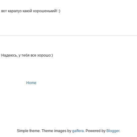
а вот карапуз какой хорошенький! :)
 Надеюсь, у тебя все хорошо:)
Home
Simple theme. Theme images by
gaffera
. Powered by
Blogger
.