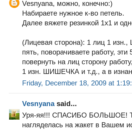
Vesnyana, можно, конечно:)
Набираете нужное к-во петель.
Далее вяжете резинкой 1х1 и о
(Лицевая сторона): 1 лиц 1 изн.
пять, поворачиваете работу, эти
повернуть на лиц сторону работу,
1 изн. ШИШЕЧКА и т.д., а в изна
Friday, December 18, 2009 at 1:1
Vesnyana
said...
Уря-яя!!! СПАСИБО БОЛЬШОЕ! Так 
нагляделась на жакет в Вашем ис