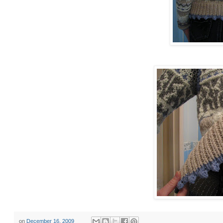
on
December 16, 2009